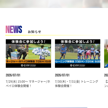
NEWS
お知らせ
2026/07/01
2026/07/01
20
7/29(水) 15:00～ マネージャー/ホ
7/30(木)・7/31(金) トレーニング
【
ペイロ体験会開催！
体験会開催！
ン