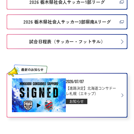
2026 栃木県社会人サッカー1部リーグ
2026 栃木県社会人サッカー3部県南Aリーグ
試合日程表（サッカー・フットサル）
2026/07/07
【進路決定】北海道コンサドー
レ札幌（エキップ）
お知らせ