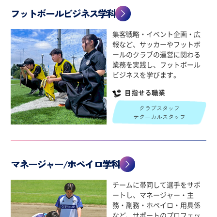
フットボールビジネス学科
集客戦略・イベント企画・広
報など、サッカーやフットボ
ールのクラブの運営に関わる
業務を実践し、フットボール
ビジネスを学びます。
目指せる職業
クラブスタッフ
テクニカルスタッフ
マネージャー/ホペイロ学科
チームに帯同して選手をサポ
ートし、マネージャー・主
務・副務・ホペイロ・用具係
など、サポートのプロフェッ