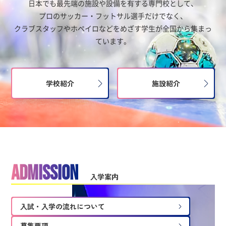
日本でも最先端の施設や設備を有する専門校として、
プロのサッカー・フットサル選手だけでなく、
クラブスタッフやホペイロなどをめざす学生が全国から集まっ
ています。
学校紹介
施設紹介
ADMISSION
入学案内
入試・入学の流れについて
募集要項