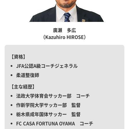
廣瀬 多広
（Kazuhiro HIROSE）
資格
JFA公認A級コーチジェネラル
柔道整復師
主な経歴
法政大学体育会サッカー部 コーチ
作新学院大学サッカー部 監督
栃木県成年国体サッカー 監督
FC CASA FORTUNA OYAMA コーチ