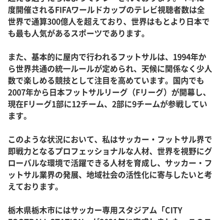
度開催されるFIFAワールドカップのテレビ視聴者数は全
世界で通算300億人を超えており、世界はもとより日本で
も最も人気があるスポーツであります。
また、基本的に屋内で行われるフットサルは、1994年か
ら世界共通の統一ルールが定められ、天候に関係なく少人
数で楽しめる競技として注目を高めています。国内でも
2007年から日本フットサルリーグ（Fリーグ）が開幕し、
現在Fリーグ1部に12チーム、2部に9チームが参戦してい
ます。
このような状況において、私はサッカー・フットサル界で
即戦力となるプロフェッショナルな人材、世界を視野にグ
ローバルな環境で活躍できる人材を育成し、サッカー・フ
ットサル業界の発展、地域社会の活性化に寄与したいと考
えております。
栃木県栃木市にはサッカー専用スタジアム「CITY