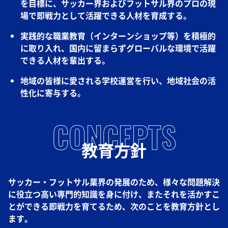
を目標に、サッカー界およびフットサル界のプロの現
場で即戦力として活躍できる人材を育成する。
実践的な職業教育（インターンショップ等）を積極的
に取り入れ、国内に留まらずグローバルな環境で活躍
できる人材を輩出する。
地域の皆様に愛される学校運営を行い、地域社会の活
性化に寄与する。
CONCEPTS
教育方針
サッカー・フットサル業界の発展のため、様々な問題解決
に役立つ高い専門的知識を身に付け、またそれを活かすこ
とができる即戦力を育てるため、次のことを教育方針とし
ます。