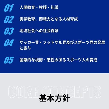
人間教育・挨拶・礼儀
実学教育、即戦力となる人材育成
地域社会への社会貢献
サッカー界・フットサル界及びスポーツ界の発展
に寄与
国際的な視野・感性のあるスポーツ人の育成
CORE CONCEPTS
基本方針