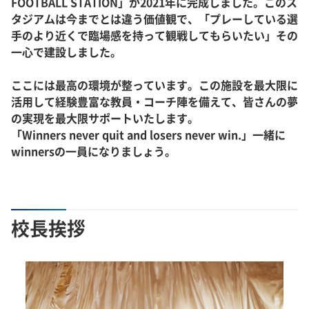
FOOTBALL STATION」が2021年に完成しました。このス
タジアムは今までとは違う価値観で、「プレーしている選
手のより近くで臨場感を持って観戦してもらいたい」その
一心で建設しました。
ここには最高の環境が整っています。この施設を最大限に
活用して経験豊富な教員・コーチ陣を備えて、皆さんの夢
の実現を最大限サポートいたします。
「Winners never quit and losers never win.」一緒に
winnersの一員になりましょう。
校長挨拶