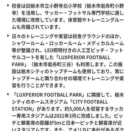
校舎は旧栃木市立小野寺北小学校（栃木市岩舟町小野
寺）を活用し、サッカー・フットサル専門学校に適し
た環境に改修しています。体育館やトレーニングルー
ムも完備されています。
日々のトレーニングや実習は校舎グラウンドのほか、
シャワールーム・ロッカールーム・メディカルルーム
等が整備され、LED照明付きの人工芝ピッチ・フット
サルコートを有した「LUXPERIOR FOOTBALL
PARK」（栃木市岩舟町三谷）も利用します。この施
設は栃木シティのトップチームも使用しており、常に
トップチームと隣り合わせの環境でトレーニングや実
習を行うことができます。
「LUXPERIOR FOOTBALL PARK」に隣接して、栃木
シティのホームスタジアム「CITY FOOTBALL
STATION」があります。約5,000人を収容するサッカ
ー専用スタジアムは2021年3月に完成しました。ピッ
チと観客席の距離が5ｍと日本一ピッチと観客席が近
いスタジアムです。また、アメリカに本社があるダク