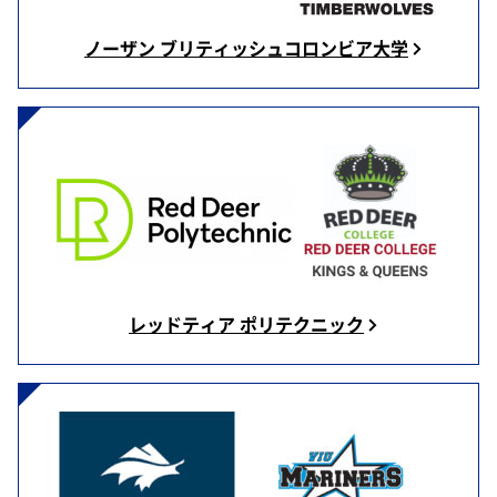
ノーザン ブリティッシュコロンビア大学
レッドティア ポリテクニック