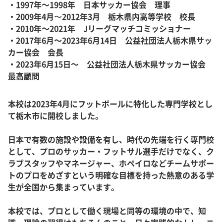
・1997年～1998年 日本サッカー協会 理事
・2009年4月〜2012年3月 栃木県内高等学校 校長
・2010年～2021年 Jリーグマッチコミッショナー
・2017年6月～2023年6月14日 公益社団法人栃木県サッ
カー協会 会長
・2023年6月15日～ 公益社団法人栃木県サッカー協会
最高顧問
本校は2023年4月にフットボールに特化した専門学校とし
て栃木市に開校しました。
日本で有数の施設や設備を有し、時代の先端を行く専門校
として、プロのサッカー・フットサル選手だけでなく、ク
ラブスタッフやマネージャー、ホペイロなどチームサポー
トのプロをめざすという明確な目標を持った熱意のある学
生が全国から集まっています。
本校では、プロとして働く現場と同等の環境の中で、知