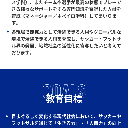
ス学科）、またチームや選手が最高の状態でプレーで
きる様々なサポートをする専門知識を習得した人材を
育成（マネージャー／ホペイロ学科）してまいりま
す。
各現場で即戦力として活躍できる人材やグローバルな
環境で活躍できる人材を育成し、サッカー・フットサ
ル界の発展、地域社会の活性化に寄与したいと考えて
おります。
GOALS
教育目標
目まぐるしく変化する現代社会において、サッカーや
フットサルを通じて「生きる力」・「人間力」の向上