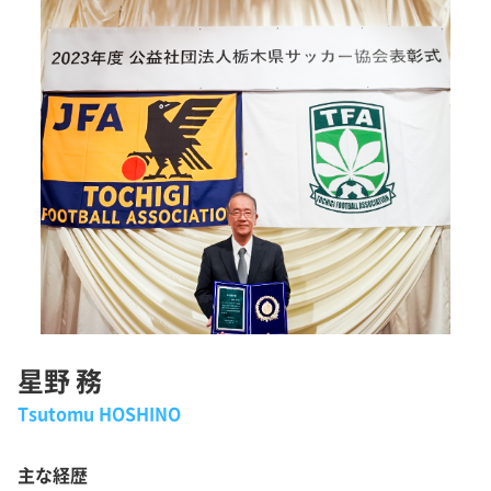
星野 務
Tsutomu HOSHINO
主な経歴