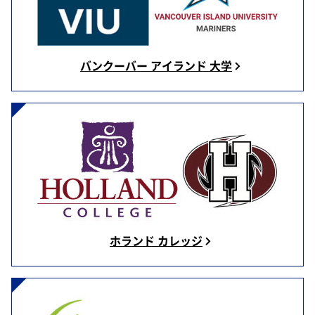
バンクーバー アイランド 大学
ホランド カレッジ