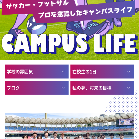
学校の雰囲気
在校生の1日
ブログ
私の夢、将来の目標