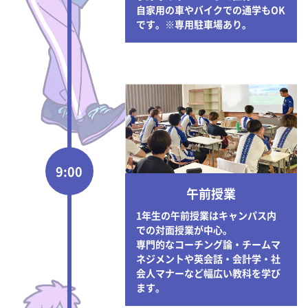
自家用の車やバイクでの通学もOK
です。※専用駐車場あり。
9:00
午前授業
1年生の午前授業はキャンパス内
での対面授業が中心。
専門的なコーチング論・チームマ
ネジメントや英会話・会計学・社
会人マナーなど幅広い教科を学び
ます。