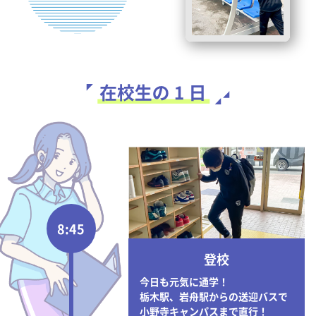
8:45
登校
今日も元気に通学！
栃木駅、岩舟駅からの送迎バスで
小野寺キャンパスまで直行！