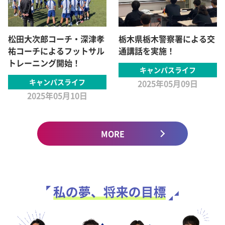
松田大次郎コーチ・深津孝
栃木県栃木警察署による交
祐コーチによるフットサル
通講話を実施！
トレーニング開始！
キャンパスライフ
キャンパスライフ
2025年05月09日
2025年05月10日
MORE