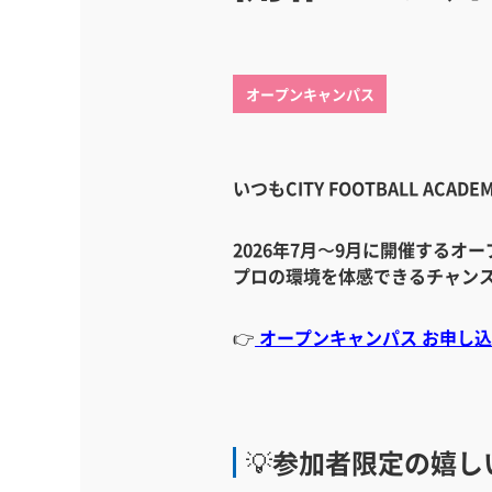
オープンキャンパス
いつもCITY FOOTBALL 
2026年7月〜9月に開催する
プロの環境を体感できるチャン
👉
オープンキャンパス お申し
💡参加者限定の嬉