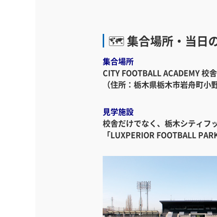
🗺️ 集合場所・当日
集合場所
CITY FOOTBALL ACADEMY 校舎
（住所：栃木県栃木市岩舟町小野寺
見学施設
校舎だけでなく、栃木シティフットボ
「LUXPERIOR FOOTBA