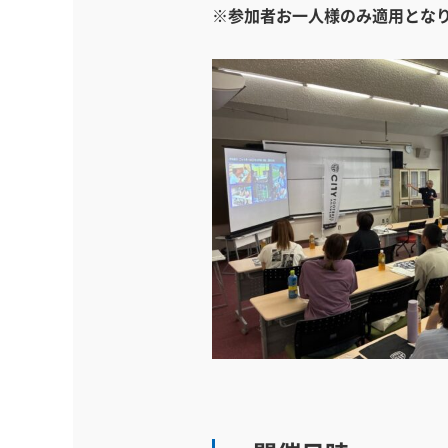
※参加者お一人様のみ適用とな