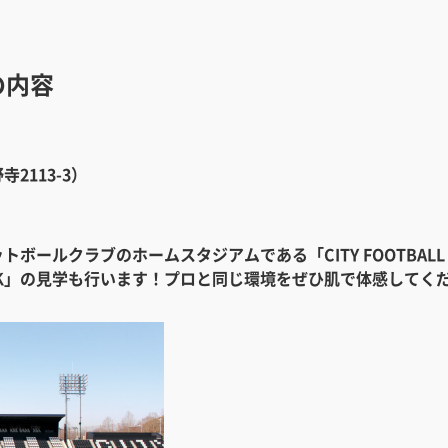
の内容
2113-3）
ールクラブのホームスタジアムである「CITY FOOTBALL 
LL PARK」の見学も行います！プロと同じ環境をぜひ肌で体感してく