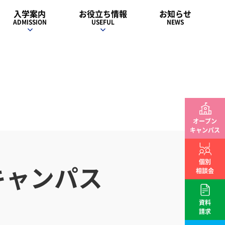
入学案内
お役立ち情報
お知らせ
ADMISSION
USEFUL
NEWS
オープン
キャンパス
個別
キャンパス
相談会
資料
請求