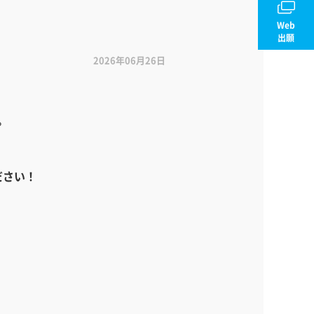
Web
出願
2026年06月26日
。
ださい！