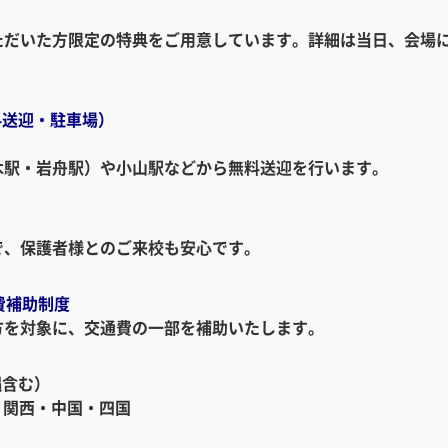
ただいた方限定の特典をご用意しています。詳細は当日、会場
料送迎・駐車場）
木駅・岩舟駅）や小山駅などから無料送迎を行います。
で、保護者様とのご来校も安心です。
費補助制度
方を対象に、交通費の一部を補助いたします。
縄含む）
・関西・中国・四国