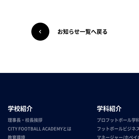
お知らせ一覧へ戻る
学校紹介
学科紹介
理事長・校長挨拶
プロフットボール学
CITY FOOTBALL ACADEMYとは
フットボールビジネ
教育環境
マネージャー/ホペイ