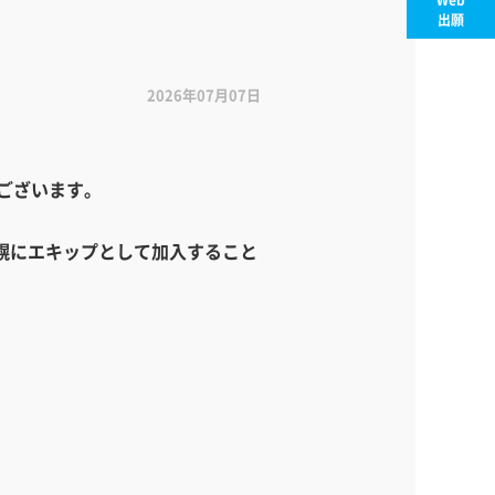
出願
2026年07月07日
うございます。
札幌にエキップとして加入すること