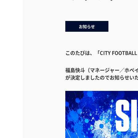
お知らせ
このたびは、「CITY FOOTB
福島快斗（マネージャー／ホペイ
が決定しましたのでお知らせい