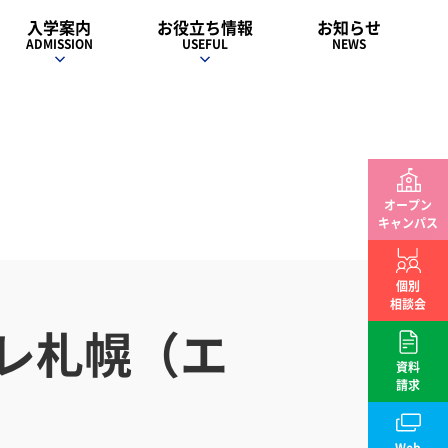
入学案内
お役立ち情報
お知らせ
ADMISSION
USEFUL
NEWS
オープン
キャンパス
個別
相談会
レ札幌（エ
資料
請求
Web