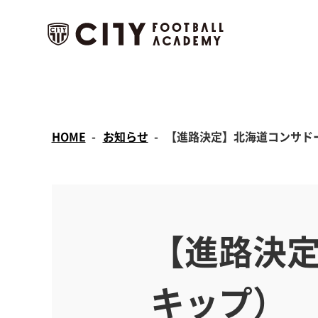
HOME
お知らせ
【進路決定】北海道コンサド
【進路決
キップ）