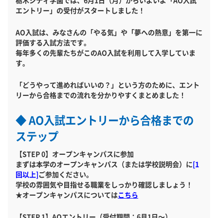
栃木シティ学園では、6月1日（月）からいよいよ「AO入試
エントリー」の受付がスタートしました！
AO入試は、みなさんの「やる気」や「夢への熱意」を第一に
評価する入試方法です。
毎年多くの先輩たちがこのAO入試を利用して入学していま
す。
「どうやって進めればいいの？」という方のために、エント
リーから合格までの流れを分かりやすくまとめました！
◆ AO入試エントリーから合格までの
ステップ
【STEP 0】オープンキャンパスに参加
まずは本学のオープンキャンパス（または学校説明会）に
[1
回以上]
ご参加ください。
学校の雰囲気や目指せる職業をしっかり確認しましょう！
★オープンキャンパスについては
こちら
【STEP 1】AOエントリー（受付期間：6月1日～）