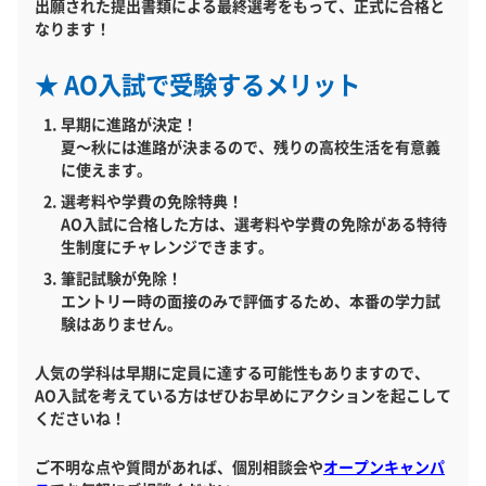
出願された提出書類による最終選考をもって、正式に合格と
なります！
★ AO入試で受験するメリット
早期に進路が決定！
夏～秋には進路が決まるので、残りの高校生活を有意義
に使えます。
選考料や学費の免除特典！
AO入試に合格した方は、選考料や学費の免除がある特待
生制度にチャレンジできます。
筆記試験が免除！
エントリー時の面接のみで評価するため、本番の学力試
験はありません。
人気の学科は早期に定員に達する可能性もありますので、
AO入試を考えている方はぜひお早めにアクションを起こして
くださいね！
ご不明な点や質問があれば、個別相談会や
オープンキャンパ