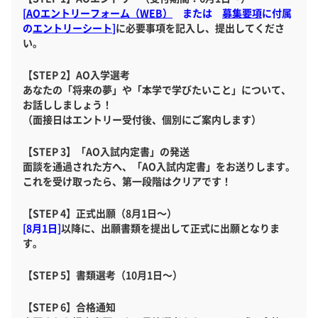
[
AOエントリーフォーム（WEB）
または
募集要項
に付属
の
エントリーシート
]
に必要事項を記入し、提出してくださ
い。
【STEP 2】AO入学選考
あなたの「将来の夢」や「本学で学びたいこと」について、
お話ししましょう！
（面接日はエントリー受付後、個別にご案内します）
【STEP 3】「AO入試内定書」の発送
面談を通過された方へ、「AO入試内定書」をお送りします。
これを受け取ったら、第一段階はクリアです！
【STEP 4】正式出願（8月1日～）
[8月1日]
以降に、出願書類を提出して正式に出願となりま
す。
【STEP 5】書類選考（10月1日～）
【STEP 6】合格通知