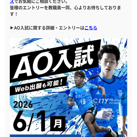
ス
でお気軽にご相談ください。
皆様のエントリーを教職員一同、心よりお待ちしておりま
す！
▶AO入試に関する詳細・エントリーは
こちら