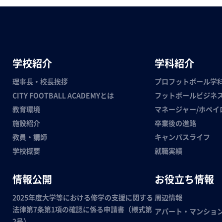
学校紹介
学科紹介
理事長・校長挨拶
プロフットボール学
CITY FOOTBALL ACADEMYとは
フットボールビジネ
教育環境
マネージャー/ホペイ
施設紹介
卒業後の進路
教員・講師
キャンパスライフ
学校概要
就職実績
情報公開
お役立ち情報
2025年度大学等における修学の支援に関する
周辺情報
法律第7条第1項の確認に係る申請書（様式第
アパート・マンショ
2号）