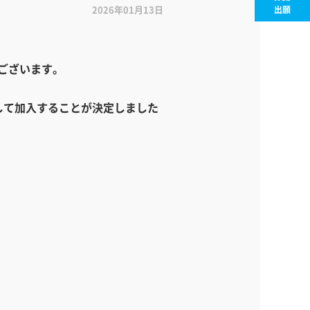
2026年01月13日
出願
うございます。
として加入することが決定しました