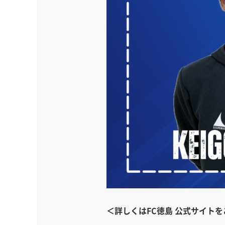
＜詳しくはFC徳島 公式サイト