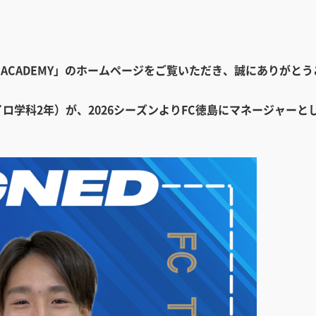
ALL ACADEMY」のホームページをご覧いただき、誠にありがと
ロ学科2年）が、2026シーズンよりFC徳島にマネージャー