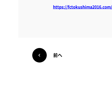
https://fctokushima2016.com/
前へ