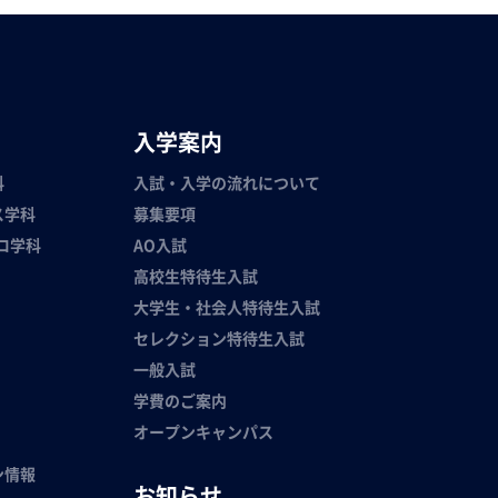
入学案内
科
入試・入学の流れについて
ス学科
募集要項
ロ学科
AO入試
高校生特待生入試
大学生・社会人特待生入試
セレクション特待生入試
一般入試
学費のご案内
オープンキャンパス
ン情報
お知らせ