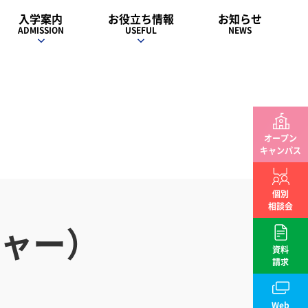
入学案内
お役立ち情報
お知らせ
ADMISSION
USEFUL
NEWS
オープン
キャンパス
個別
相談会
ジャー）
資料
請求
Web