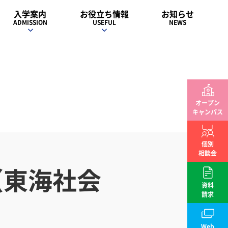
入学案内
お役立ち情報
お知らせ
ADMISSION
USEFUL
NEWS
オープン
キャンパス
個別
相談会
（東海社会
資料
請求
Web