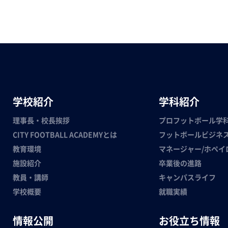
学校紹介
学科紹介
理事長・校長挨拶
プロフットボール学
CITY FOOTBALL ACADEMYとは
フットボールビジネ
教育環境
マネージャー/ホペイ
施設紹介
卒業後の進路
教員・講師
キャンパスライフ
学校概要
就職実績
情報公開
お役立ち情報