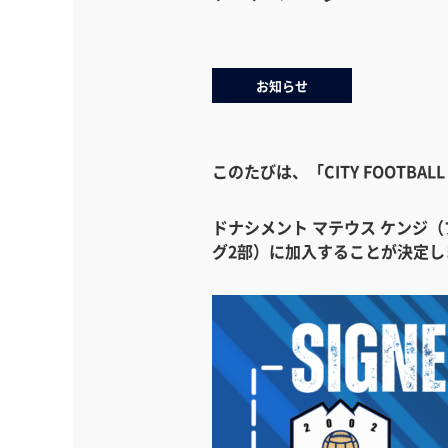
お知らせ
このたびは、「CITY FOOTB
ドナシメント マテウス ケンジ（
グ2部）に加入することが決定