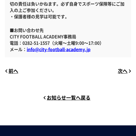
切の責任は負いかねます。必ず自身でスポーツ保険等にご加
入の上ご参加ください。
・保護者様の見学は可能です。
■お問い合わせ先
CITY FOOTBALL ACADEMY事務局
電話：0282-51-1557（火曜～土曜9:00～17:00）
メール：
info@city-football-academy.jp
前へ
次へ
お知らせ一覧へ戻る