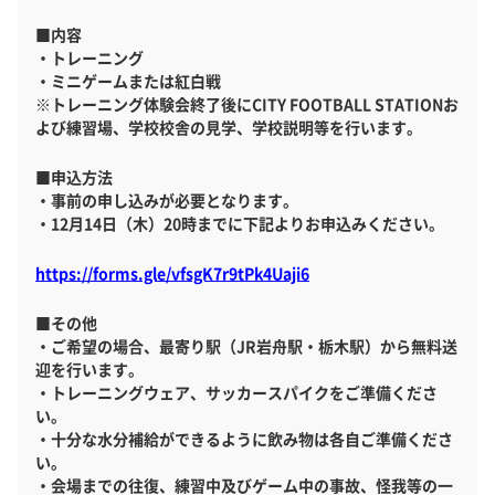
■内容
・トレーニング
・ミニゲームまたは紅白戦
※トレーニング体験会終了後にCITY FOOTBALL STATIONお
よび練習場、学校校舎の見学、学校説明等を行います。
■申込方法
・事前の申し込みが必要となります。
・12月14日（木）20時までに下記よりお申込みください。
https://forms.gle/vfsgK7r9tPk4Uaji6
■その他
・ご希望の場合、最寄り駅（JR岩舟駅・栃木駅）から無料送
迎を行います。
・トレーニングウェア、サッカースパイクをご準備くださ
い。
・十分な水分補給ができるように飲み物は各自ご準備くださ
い。
・会場までの往復、練習中及びゲーム中の事故、怪我等の一