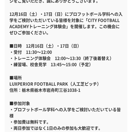
ジをご覧いただき、誠にありがとうございます。
12月16日（土）・17日（日）にプロフットボール学科への入
学をご検討いただいている皆様を対象に「CITY FOOTBALL
ACADEMYトレーニング体験会」を開催します。この機会に
ぜひご参加ください。
■日時 12月16日（土）・17日（日）
・受付 11:30～12:00
・トレーニング体験会 12:00～13:30（終了後着替え）
・練習場、校舎見学 13:45～15:00（予定）
■場所
LUXPERIOR FOOTBALL PARK（人工芝ピッチ）
住所：栃木県栃木市岩舟町三谷1038-1
■参加対象
・プロフットボール学科への入学をご検討いただいている皆
様
・参加費は無料です。
・両日参加ではなく1日のみの参加も大歓迎です。