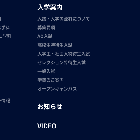
入学案内
科
入試・入学の流れについて
ス学科
募集要項
ロ学科
AO入試
高校生特待生入試
大学生・社会人特待生入試
セレクション特待生入試
一般入試
学費のご案内
オープンキャンパス
ン情報
お知らせ
VIDEO