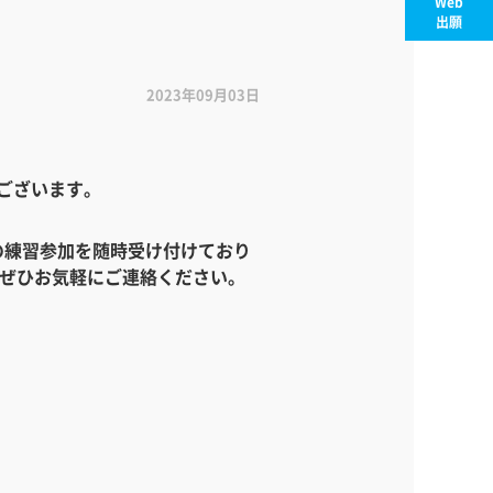
Web
出願
2023年09月03日
うございます。
の練習参加を随時受け付けており
、ぜひお気軽にご連絡ください。