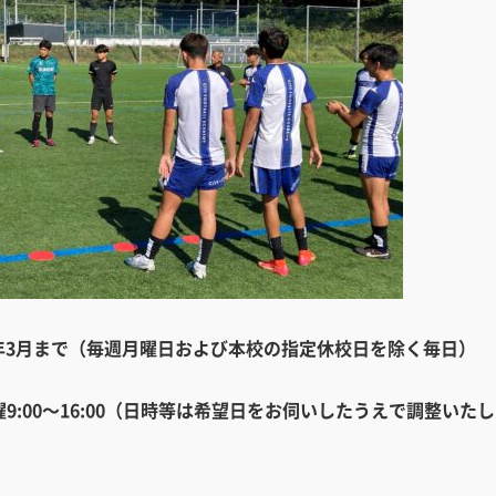
24年3月まで（毎週月曜日および本校の指定休校日を除く毎日）
、土曜9:00～16:00（日時等は希望日をお伺いしたうえで調整いた