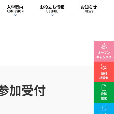
入学案内
お役立ち情報
お知らせ
ADMISSION
USEFUL
NEWS
オープン
キャンパス
個別
相談会
参加受付
資料
請求