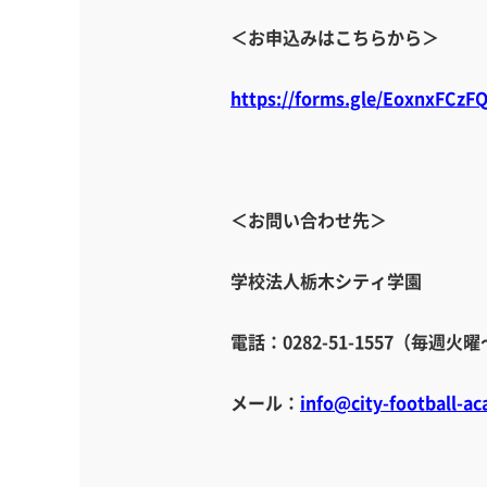
＜お申込みはこちらから＞
https://forms.gle/EoxnxFCz
＜お問い合わせ先＞
学校法人栃木シティ学園
電話：0282-51-1557（毎週火
メール：
info@city-football-a