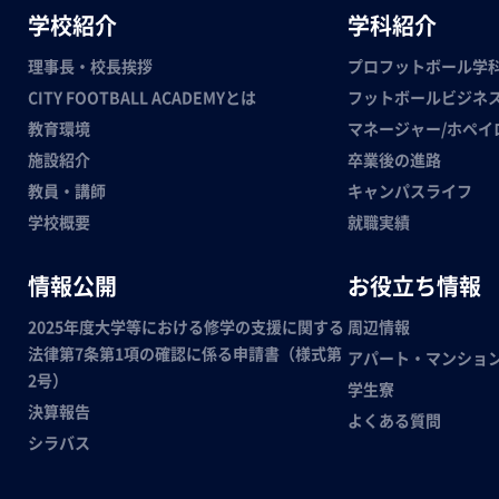
学校紹介
学科紹介
理事長・校長挨拶
プロフットボール学
CITY FOOTBALL ACADEMYとは
フットボールビジネ
教育環境
マネージャー/ホペイ
施設紹介
卒業後の進路
教員・講師
キャンパスライフ
学校概要
就職実績
情報公開
お役立ち情報
2025年度大学等における修学の支援に関する
周辺情報
法律第7条第1項の確認に係る申請書（様式第
アパート・マンショ
2号）
学生寮
決算報告
よくある質問
シラバス