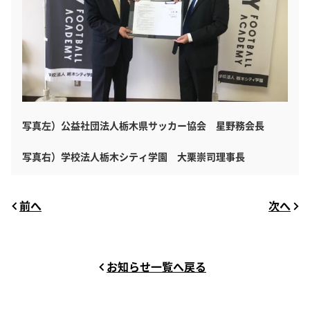
写真左）公益社団法人栃木県サッカー協会 星野務会長
写真右）学校法人栃木シティ学園 大栗崇司理事長
前へ
次へ
お知らせ一覧へ戻る