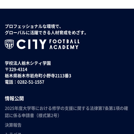
プロフェッショナルな環境で、
グローバルに活躍できる人材育成をめざす。
学校法人栃木シティ学園
〒329-4314
栃木県栃木市岩舟町小野寺2113番3
電話：0282-51-1557
情報公開
2025年度大学等における修学の支援に関する法律第7条第1項の確
認に係る申請書（様式第2号）
決算報告