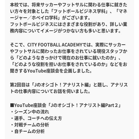
本校では、将来サッカーやフットサルに関わる仕事に就きた
い方々を対象とした「フットボールビジネス学科」、「マネ
ージャー／ホペイロ学科」がございます。
フットボールビジネスにはさまざまな役割があり、詳しい業
務内容についてイメージがつかない方も多いと思います。
そこで、CITY FOOTBALL ACADEMYでは、実際にサッカー
やフットサルに関わったお仕事をされている現役スタッフか
ら「どのようなきっかけで現在のお仕事に就いたのか」、
「どのような役割を担いお仕事をされているのか」などをお
聞きするYouTube座談会を企画しました。
第2回目は「Jのオシゴト！アナリスト編」と題し、アナリス
トの仕事内容についてお話を伺いました。
■YouTube座談会「Jのオシゴト！アナリスト編Part２」
・シーズン中の流れ
・選手、コーチへの伝え方
・対戦チームの分析
・自チームの分析