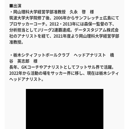
■出演
・岡山理科大学経営学部准教授 久永 啓 様
筑波大学大学院修了後、2006年からサンフレッチェ広島にて
プロサッカーコーチ。2012・2013年には森保一監督の下、
分析担当としてJリーグ2連覇達成。データスタジアム株式会
社のアナリストを経て、2021年度より岡山理科大学経営学部
准教授。
・栃木シティフットボールクラブ ヘッドアナリスト 橋
谷 英志郎 様
長年、GKコーチやアナリストとしてフットサル界で活躍。
2022年から活動の場をサッカー界に移し、現在は栃木シティ
ヘッドアナリスト。