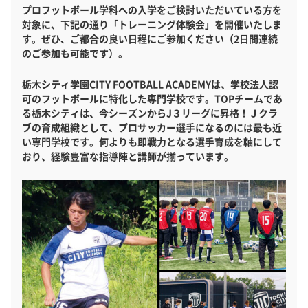
プロフットボール学科への入学をご検討いただいている方を
対象に、下記の通り「トレーニング体験会」を開催いたしま
す。ぜひ、ご都合の良い日程にご参加ください（2日間連続
のご参加も可能です）。
栃木シティ学園CITY FOOTBALL ACADEMYは、学校法人認
可のフットボールに特化した専門学校です。TOPチームであ
る栃木シティは、今シーズンからJ３リーグに昇格！Ｊクラ
ブの育成組織として、プロサッカー選手になるのには最も近
い専門学校です。何よりも即戦力となる選手育成を軸にして
おり、経験豊富な指導陣と講師が揃っています。