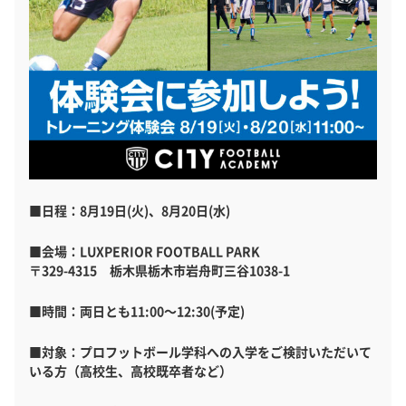
■日程：8月19日(火)、8月20日(水)
■会場：LUXPERIOR FOOTBALL PARK
〒329-4315 栃木県栃木市岩舟町三谷1038-1
■時間：両日とも11:00～12:30(予定)
■対象：プロフットボール学科への入学をご検討いただいて
いる方（高校生、高校既卒者など）