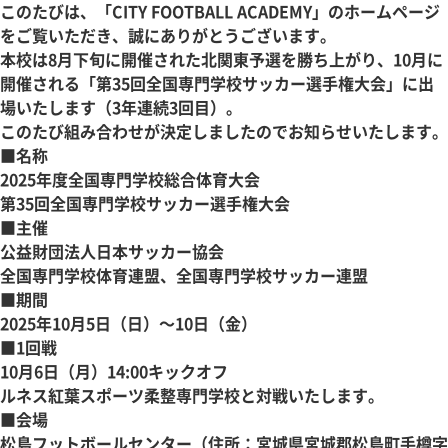
このたびは、「CITY FOOTBALL ACADEMY」のホームページ
をご覧いただき、誠にありがとうございます。
本校は8月下旬に開催された北関東予選を勝ち上がり、10月に
開催される「第35回全国専門学校サッカー選手権大会」に出
場いたします（3年連続3回目）。
このたび組み合わせが決定しましたのでお知らせいたします。
■名称
2025年度全国専門学校総合体育大会
第35回全国専門学校サッカー選手権大会
■主催
公益財団法人日本サッカー協会
全国専門学校体育連盟、全国専門学校サッカー連盟
■期間
2025年10月5日（日）～10日（金）
■1回戦
10月6日（月）14:00キックオフ
ルネス紅葉スポーツ柔整専門学校と対戦いたします。
■会場
松島フットボールセンター（住所：宮城県宮城郡松島町手樽字