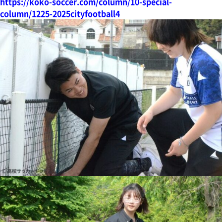
https://koko-soccer.com/column/10-special-
column/1225-2025cityfootball4