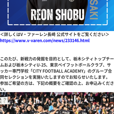
＜詳しくはV・ファーレン長崎 公式サイトをご覧ください＞
https://www.v-varen.com/news/233146.html
このたび、新戦力の発掘を目的として、栃木シティトップチー
ムおよび栃木シティU-25、東京ベイフットボールクラブ、サ
ッカー専門学校「CITY FOOTBALL ACADEMY」のグループ合
同セレクションを実施いたしますのでお知らせいたします。
参加ご希望の方は、下記の概要をご確認の上、お申込みくださ
い。