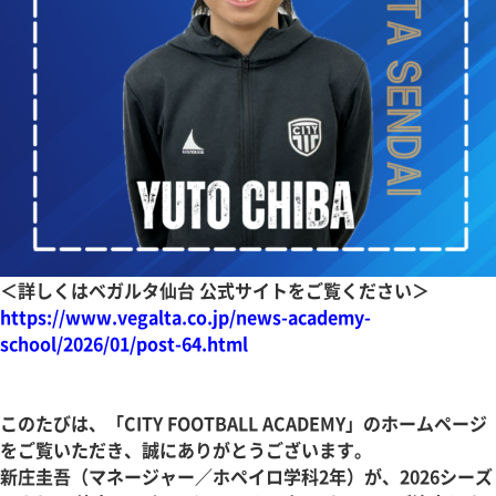
＜詳しくはベガルタ仙台 公式サイトをご覧ください＞
https://www.vegalta.co.jp/news-academy-
school/2026/01/post-64.html
このたびは、「CITY FOOTBALL ACADEMY」のホームページ
をご覧いただき、誠にありがとうございます。
新庄圭吾（マネージャー／ホペイロ学科2年）が、2026シーズ