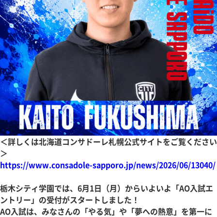
＜詳しくは北海道コンサドーレ札幌公式サイトをご覧ください
＞
https://www.consadole-sapporo.jp/news/2026/06/13040/
栃木シティ学園では、6月1日（月）からいよいよ「AO入試エ
ントリー」の受付がスタートしました！
AO入試は、みなさんの「やる気」や「夢への熱意」を第一に