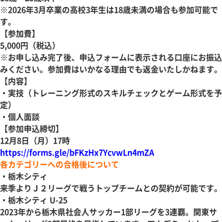
※2026年3月卒業の高校3年生は18歳未満の場合も参加可能で
す。
【参加費】
5,000円（税込）
※お申し込み完了後、申込フォームに表示される口座にお振込
みください。参加費はいかなる理由でも返金いたしかねます。
【内容】
・実技（トレーニング形式のスキルチェックとゲーム形式を予
定）
・個人面談
【参加申込締切】
12月8日（月）17時
https://forms.gle/bFKzHx7YcvwLn4mZA
各カテゴリーへの合格後について
・栃木シティ
来季よりＪ２リーグで戦うトップチームとの契約が可能です。
・栃木シティ U-25
2023年から栃木県社会人サッカー1部リーグを3連覇。関東サ