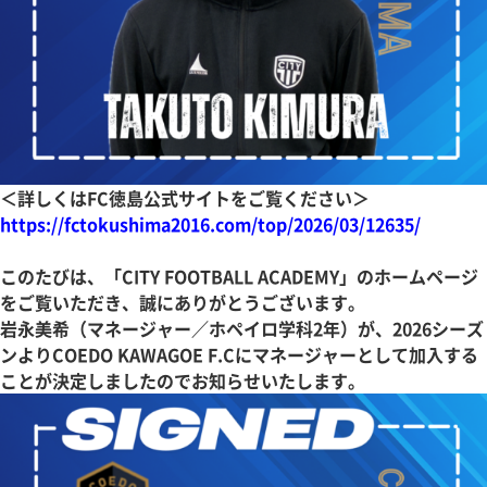
＜詳しくはFC徳島公式サイトをご覧ください＞
https://fctokushima2016.com/top/2026/03/12635/
このたびは、「CITY FOOTBALL ACADEMY」のホームページ
をご覧いただき、誠にありがとうございます。
岩永美希（マネージャー／ホペイロ学科2年）が、2026シーズ
ンよりCOEDO KAWAGOE F.Cにマネージャーとして加入する
ことが決定しましたのでお知らせいたします。