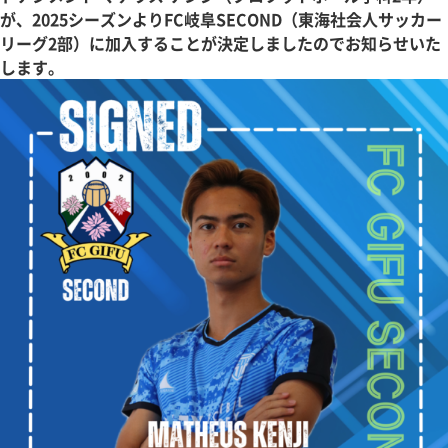
が、2025シーズンよりFC岐阜SECOND（東海社会人サッカー
リーグ2部）に加入することが決定しましたのでお知らせいた
します。