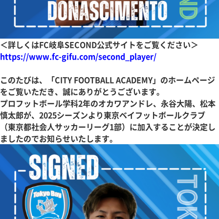
＜詳しくはFC岐阜SECOND公式サイトをご覧ください＞
https://www.fc-gifu.com/second_player/
このたびは、「CITY FOOTBALL ACADEMY」のホームページ
をご覧いただき、誠にありがとうございます。
プロフットボール学科2年のオカワアンドレ、永谷大陽、松本
慎太郎が、2025シーズンより東京ベイフットボールクラブ
（東京都社会人サッカーリーグ1部）に加入することが決定し
ましたのでお知らせいたします。