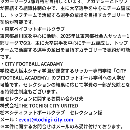
ッカーリーグ2部昇格を目指しています。アカデミーとトップ
が直結する組織体制の中で、主に大卒選手を中心にチーム編成
し、トップチームで活躍する選手の輩出を目指すカテゴリーで
契約が可能です。
・東京ベイフットボールクラブ
東京都品川区を中心に活動。2025年は東京都社会人サッカー1
部リーグで6位。主に大卒選手を中心にチーム編成し、トップ
チームで活躍する選手の輩出を目指すカテゴリーで契約が可能
です。
・CITY FOOTBALL ACADAMY
学校法人栃木シティ学園が運営するサッカー専門学校「CITY
FOOTBALL ACADEMY」のプロフットボール学科への入学が
可能です。セレクションの結果に応じて学費の一部が免除とな
る特待生制度もございます。
■セレクションに関するお問い合わせ先
株式会社THE TOCHIGI CITY UNITED
栃木シティフットボールクラブ セレクション係
メール：
event@tochigi-city.com
※本件に関するお問合せはメールのみ受け付けております。