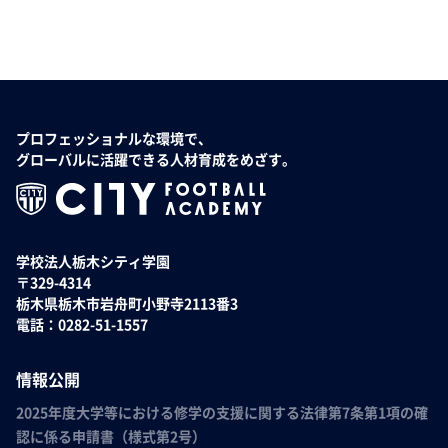
プロフェッショナルな環境で、
グローバルに活躍できる人材育成をめざす。
学校法人栃木シティ学園
〒329-4314
栃木県栃木市岩舟町小野寺2113番3
電話：0282-51-1557
情報公開
2025年度大学等における修学の支援に関する法律第7条第1項の確
認に係る申請書（様式第2号）