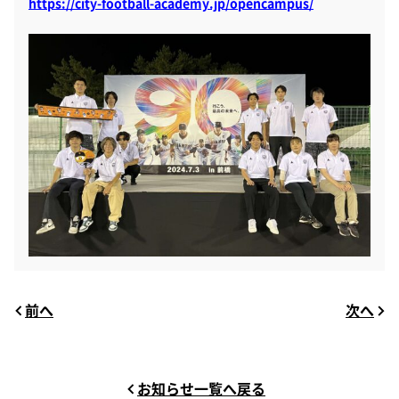
https://city-football-academy.jp/opencampus/
前へ
次へ
お知らせ一覧へ戻る