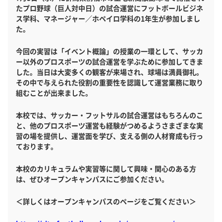
たプロ野球（巨人対中日）の試合運営にフットボールビジネ
ス学科、マネージャー／ホペイロ学科の1年生が参加しまし
た。
今回の実習は「イベント概論」の授業の一環として、サッカ
ー以外のプロスポーツの試合運営を学ぶために参加してきま
した。当日は大変多くの観客が来場され、球場は満員御礼。
その中で与えられた役割の重要性を認識して運営業務に取り
組むことが出来ました。
本校では、サッカー・フットサルの試合運営はもちろんのこ
と、他のプロスポーツ運営も経験がつめるようさまざまな実
習の場を提供し、運営面を学び、支える側の人材育成も行っ
ております。
本校のカリキュラムや実習等に関して興味・関心のある方
は、ぜひオープンキャンパスにご参加ください。
＜詳しくはオープンキャンパスのページをご覧ください＞