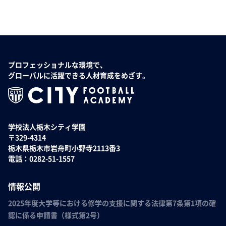
プロフェッショナルな環境で、
グローバルに活躍できる人材育成をめざす。
学校法人栃木シティ学園
〒329-4314
栃木県栃木市岩舟町小野寺2113番3
電話：0282-51-1557
情報公開
2025年度大学等における修学の支援に関する法律第7条第1項の確
認に係る申請書（様式第2号）