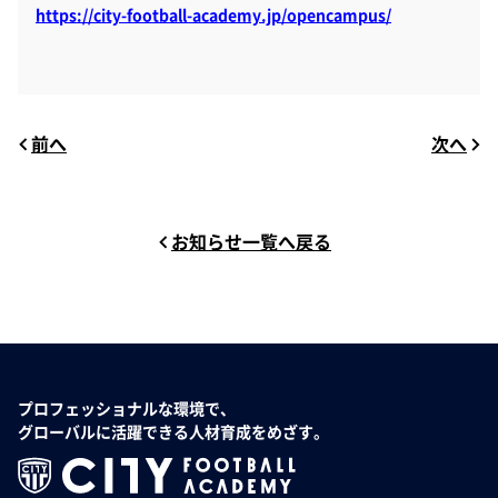
https://city-football-academy.jp/opencampus/
前へ
次へ
お知らせ一覧へ戻る
プロフェッショナルな環境で、
グローバルに活躍できる人材育成をめざす。